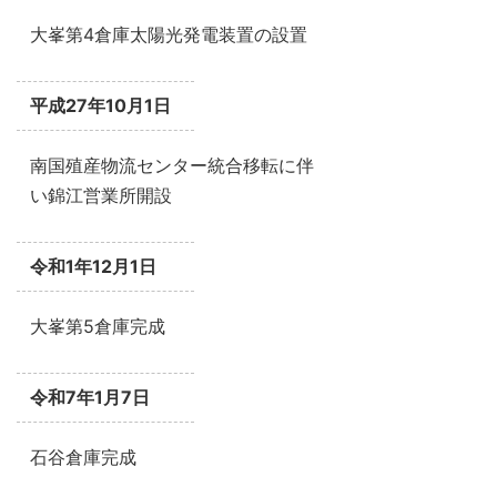
大峯第4倉庫太陽光発電装置の設置
平成27年10月1日
南国殖産物流センター統合移転に伴
い錦江営業所開設
令和1年12月1日
大峯第5倉庫完成
令和7年1月7日
石谷倉庫完成