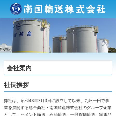
会社案内
社長挨拶
弊社は、昭和43年7月3日に設立して以来、九州一円で事
業を展開する総合商社・南国殖産株式会社のグループ企業
として、セメント輸送、石油輸送、一般貨物輸送、家電品