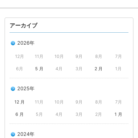
アーカイブ
2026年
12月
11月
10月
9月
8月
7月
6月
5 月
4月
3月
2 月
1月
2025年
12 月
11月
10月
9月
8月
7月
6 月
5月
4月
3月
2月
1 月
2024年