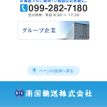
ページの先頭へ戻る