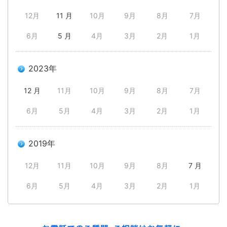
12月
11 月
10月
9月
8月
7月
6月
5 月
4月
3月
2月
1月
2023年
12 月
11月
10月
9月
8月
7月
6月
5月
4月
3月
2月
1月
2019年
12月
11月
10月
9月
8月
7 月
6月
5月
4月
3月
2月
1月