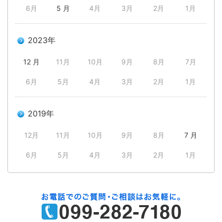
6月
5 月
4月
3月
2月
1月
2023年
12 月
11月
10月
9月
8月
7月
6月
5月
4月
3月
2月
1月
2019年
12月
11月
10月
9月
8月
7 月
6月
5月
4月
3月
2月
1月