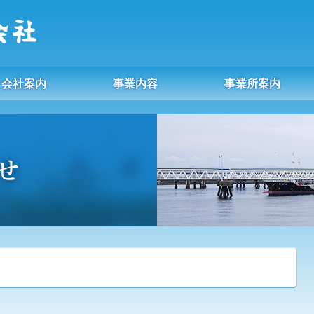
会社案内
事業内容
事業所案内