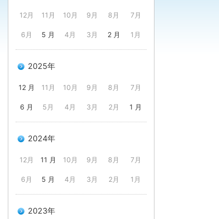
12月
11月
10月
9月
8月
7月
6月
5 月
4月
3月
2 月
1月
2025年
12 月
11月
10月
9月
8月
7月
6 月
5月
4月
3月
2月
1 月
2024年
12月
11 月
10月
9月
8月
7月
6月
5 月
4月
3月
2月
1月
2023年